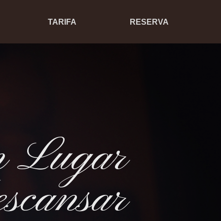
TARIFA
RESERVA
n Lugar
scansar