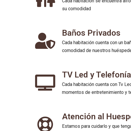
Cada habitación se encuentra alf
su comodidad
Baños Privados
Cada habitación cuenta con un ba
comodidad de nuestros huésped
TV Led y Telefonía
Cada habitación cuenta con Tv Led
momentos de entretenimiento y tel
Atención al Hues
Estamos para cuidarlo y que teng