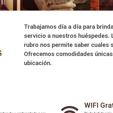
Trabajamos día a día para brind
servicio a nuestros huéspedes. L
rubro nos permite saber cuales 
s
Ofrecemos comodidades únicas,
ubicación.
WIFI Gra