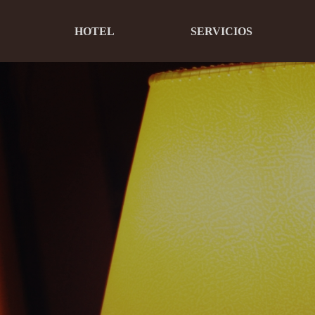
HOTEL
SERVICIOS
Saltar
al
contenido