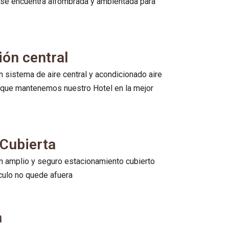
 se encuentra alfombrada y ambientada para
ión central
 sistema de aire central y acondicionado aire
lo que mantenemos nuestro Hotel en la mejor
Cubierta
 amplio y seguro estacionamiento cubierto
culo no quede afuera
a