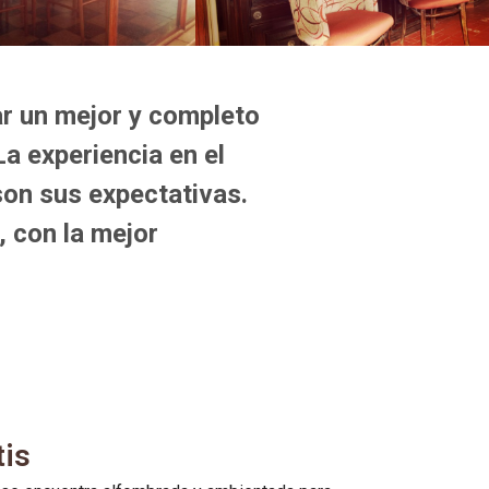
ar un mejor y completo
a experiencia en el
son sus expectativas.
 con la mejor
tis